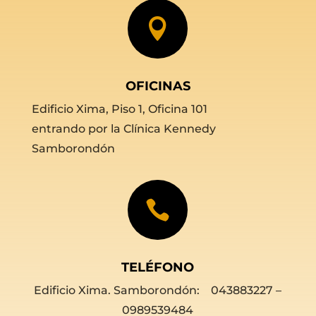

OFICINAS
Edificio Xima, Piso 1, Oficina 101
entrando por la Clínica Kennedy
Samborondón

TELÉFONO
Edificio Xima. Samborondón: 043883227 –
0989539484