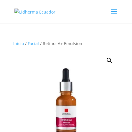
Inicio
/
Facial
/ Retinol A+ Emulsion