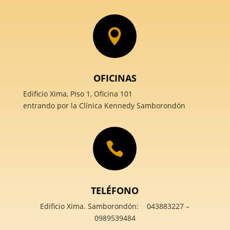

OFICINAS
Edificio Xima, Piso 1, Oficina 101
entrando por la Clínica Kennedy Samborondón

TELÉFONO
Edificio Xima. Samborondón: 043883227 –
0989539484